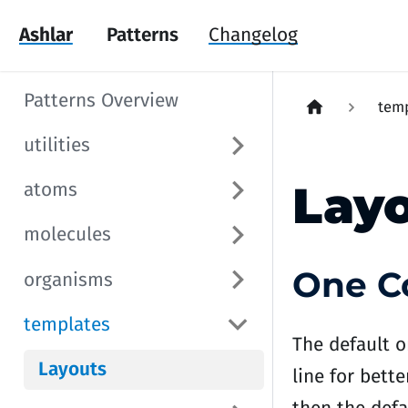
Ashlar
Patterns
Changelog
Patterns Overview
tem
utilities
Lay
atoms
molecules
One C
organisms
templates
The default o
Layouts
line for bette