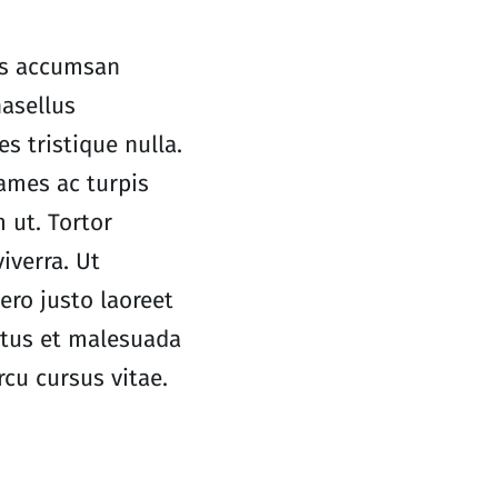
tus accumsan
asellus
s tristique nulla.
ames ac turpis
 ut. Tortor
iverra. Ut
ero justo laoreet
netus et malesuada
cu cursus vitae.