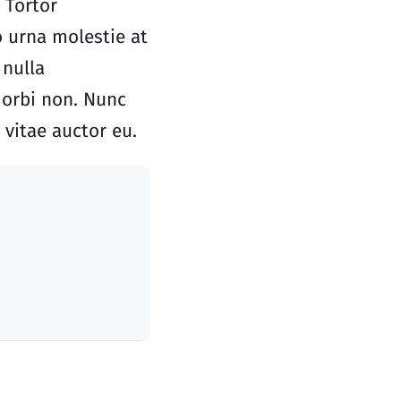
 Tortor
 urna molestie at
 nulla
morbi non. Nunc
 vitae auctor eu.