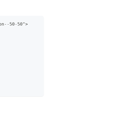
on--50-50">