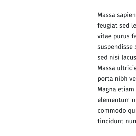
Massa sapien 
feugiat sed l
vitae purus f
suspendisse 
sed nisi lacus
Massa ultrici
porta nibh ve
Magna etiam 
elementum ni
commodo qui
tincidunt nun