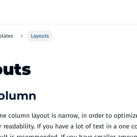
plates
Layouts
outs
olumn
ne column layout is narrow, in order to optimiz
r readability. If you have a lot of text in a one 