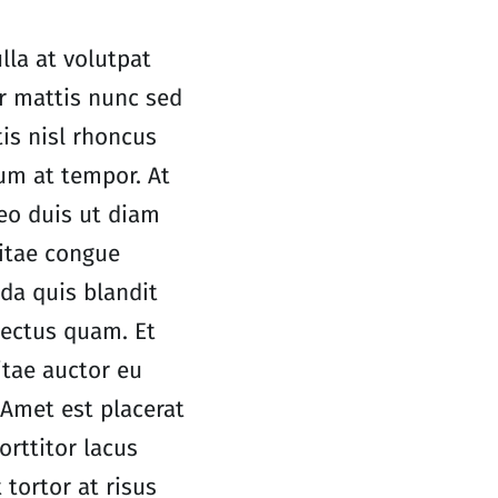
lla at volutpat
ar mattis nunc sed
tis nisl rhoncus
um at tempor. At
leo duis ut diam
itae congue
da quis blandit
lectus quam. Et
itae auctor eu
 Amet est placerat
orttitor lacus
tortor at risus