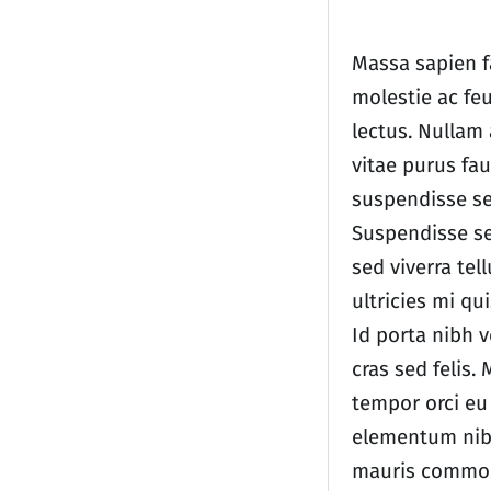
Massa sapien f
molestie ac fe
lectus. Nullam 
vitae purus fa
suspendisse se
Suspendisse se
sed viverra tel
ultricies mi qui
Id porta nibh 
cras sed felis.
tempor orci eu 
elementum nib
mauris commo